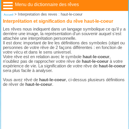
Menu du dictionnaire des rêves
>
Interpretation des reves : haut-le-coeur
Accueil
Interprétation et signification du rêve haut-le-coeur
Les rêves nous indiquent dans un langage symbolique ce qu'il y a
derrière une image, la représentation d'un souvenir auquel s'est
attachée une interprétation personnelle.
Il est donc important de lire les définitions des symboles (objet ou
personnes de votre rêve de 2 façons différentes : en fonction de
votre vécu et dans le sens universel.
Votre rêve est en relation avec le symbole
haut-le-coeur
,
n'oubliez pas de rapprocher votre rêve de
haut-le-coeur
à votre
expérience de vie. La signification de votre rêve de
haut-le-coeur
sera plus facile à analyser.
Vous avez rêvé de
haut-le-coeur
, ci-dessus plusieurs définitions
de rêver de
haut-le-coeur
.