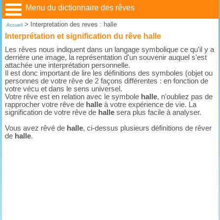
Menu du dictionnaire des rêves
>
Interpretation des reves : halle
Accueil
Interprétation et signification du rêve halle
Les rêves nous indiquent dans un langage symbolique ce qu'il y a
derrière une image, la représentation d'un souvenir auquel s'est
attachée une interprétation personnelle.
Il est donc important de lire les définitions des symboles (objet ou
personnes de votre rêve de 2 façons différentes : en fonction de
votre vécu et dans le sens universel.
Votre rêve est en relation avec le symbole
halle
, n'oubliez pas de
rapprocher votre rêve de
halle
à votre expérience de vie. La
signification de votre rêve de
halle
sera plus facile à analyser.
Vous avez rêvé de
halle
, ci-dessus plusieurs définitions de rêver
de
halle
.