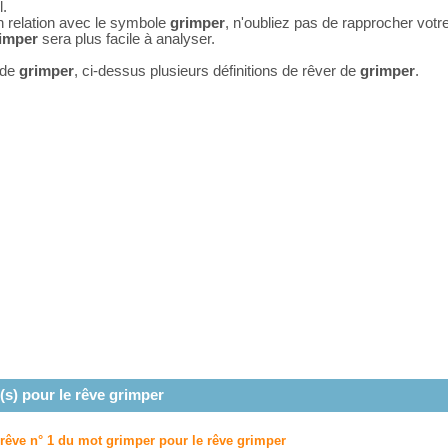
l.
n relation avec le symbole
grimper
, n'oubliez pas de rapprocher vot
imper
sera plus facile à analyser.
 de
grimper
, ci-dessus plusieurs définitions de rêver de
grimper
.
(s) pour le rêve
grimper
 rêve n° 1 du mot grimper pour le rêve
grimper