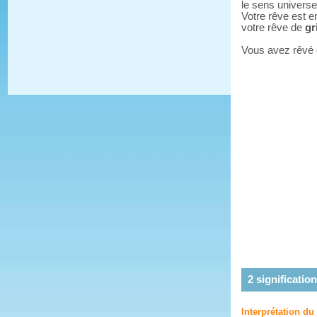
le sens universe
Votre rêve est e
votre rêve de
gr
Vous avez rêvé
2
signification
Interprétation du