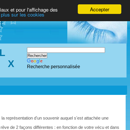
Accepter
iaux et pour l'affichage des
 plus sur les cookies
t
L
X
Recherche personnalisée
 la représentation d'un souvenir auquel s'est attachée une
 rêve de 2 façons différentes : en fonction de votre vécu et dans