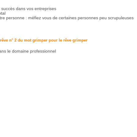
 succès dans vos entreprises
tal
utre personne : méfiez vous de certaines personnes peu scrupuleuses
 rêve n° 2 du mot grimper pour le rêve
grimper
ans le domaine professionnel