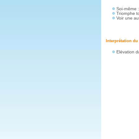
Soi-même :
Triomphe to
Voir une a
Interprétation du
Elévation d