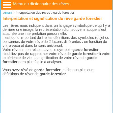
Menu du dictionnaire des rêves
>
Interpretation des reves : garde-forestier
Accueil
Interprétation et signification du rêve garde-forestier
Les rêves nous indiquent dans un langage symbolique ce qu'il y a
derrière une image, la représentation d'un souvenir auquel s'est
attachée une interprétation personnelle.
Il est donc important de lire les définitions des symboles (objet ou
personnes de votre rêve de 2 façons différentes : en fonction de
votre vécu et dans le sens universel.
Votre rêve est en relation avec le symbole
garde-forestier
,
n'oubliez pas de rapprocher votre rêve de
garde-forestier
à votre
expérience de vie. La signification de votre rêve de
garde-
forestier
sera plus facile à analyser.
Vous avez rêvé de
garde-forestier
, ci-dessus plusieurs
définitions de rêver de
garde-forestier
.