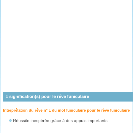
1
signification(s) pour le rêve
funiculaire
Interprétation du rêve n° 1 du mot funiculaire pour le rêve
funiculaire
Réussite inespérée grâce à des appuis importants