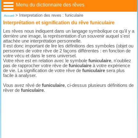
Menu du dictionnaire des rêves
>
Interpretation des reves : funiculaire
Accueil
Interprétation et signification du rêve funiculaire
Les rêves nous indiquent dans un langage symbolique ce qu'il y a
derrière une image, la représentation d'un souvenir auquel s'est
attachée une interprétation personnelle.
Il est donc important de lire les définitions des symboles (objet ou
personnes de votre rêve de 2 façons différentes : en fonction de
votre vécu et dans le sens universel.
Votre rêve est en relation avec le symbole
funiculaire
, n'oubliez
pas de rapprocher votre rêve de
funiculaire
à votre expérience
de vie. La signification de votre rêve de
funiculaire
sera plus
facile à analyser.
Vous avez rêvé de
funiculaire
, ci-dessus plusieurs définitions de
rêver de
funiculaire
.