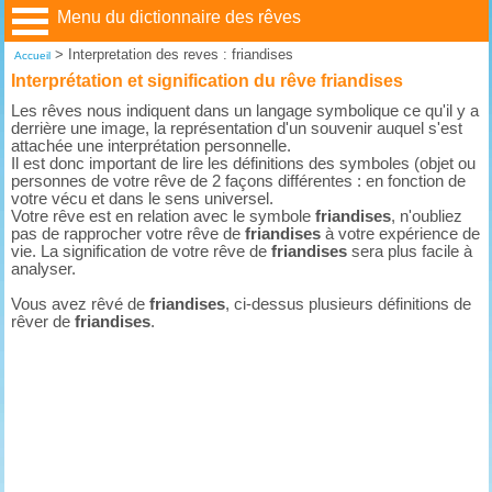
Menu du dictionnaire des rêves
>
Interpretation des reves : friandises
Accueil
Interprétation et signification du rêve friandises
Les rêves nous indiquent dans un langage symbolique ce qu'il y a
derrière une image, la représentation d'un souvenir auquel s'est
attachée une interprétation personnelle.
Il est donc important de lire les définitions des symboles (objet ou
personnes de votre rêve de 2 façons différentes : en fonction de
votre vécu et dans le sens universel.
Votre rêve est en relation avec le symbole
friandises
, n'oubliez
pas de rapprocher votre rêve de
friandises
à votre expérience de
vie. La signification de votre rêve de
friandises
sera plus facile à
analyser.
Vous avez rêvé de
friandises
, ci-dessus plusieurs définitions de
rêver de
friandises
.