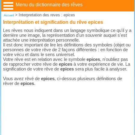
Menu du dictionnaire des rêves
>
Interpretation des reves : epices
Accueil
Interprétation et signification du rêve epices
Les rêves nous indiquent dans un langage symbolique ce qu'il y a
derrière une image, la représentation d'un souvenir auquel s'est
attachée une interprétation personnelle.
Il est donc important de lire les définitions des symboles (objet ou
personnes de votre rêve de 2 façons différentes : en fonction de
votre vécu et dans le sens universel.
Votre rêve est en relation avec le symbole
epices
, n'oubliez pas
de rapprocher votre rêve de
epices
à votre expérience de vie. La
signification de votre rêve de
epices
sera plus facile à analyser.
Vous avez rêvé de
epices
, ci-dessus plusieurs définitions de
rêver de
epices
.