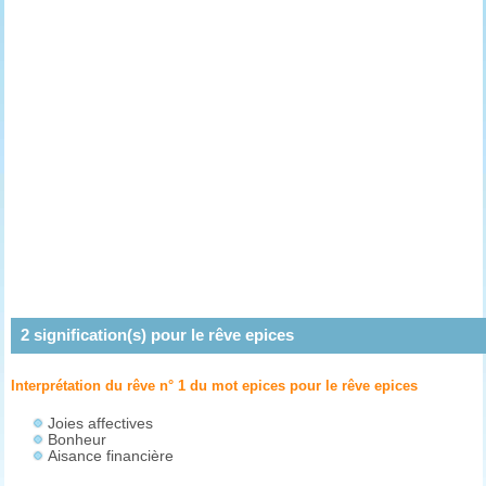
2
signification(s) pour le rêve
epices
Interprétation du rêve n° 1 du mot epices pour le rêve
epices
Joies affectives
Bonheur
Aisance financière