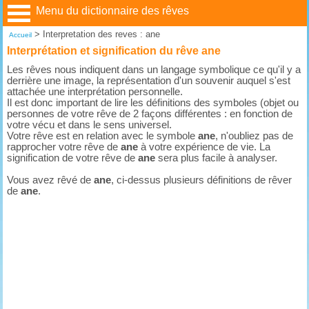
Menu du dictionnaire des rêves
>
Interpretation des reves : ane
Accueil
Interprétation et signification du rêve ane
Les rêves nous indiquent dans un langage symbolique ce qu'il y a
derrière une image, la représentation d'un souvenir auquel s'est
attachée une interprétation personnelle.
Il est donc important de lire les définitions des symboles (objet ou
personnes de votre rêve de 2 façons différentes : en fonction de
votre vécu et dans le sens universel.
Votre rêve est en relation avec le symbole
ane
, n'oubliez pas de
rapprocher votre rêve de
ane
à votre expérience de vie. La
signification de votre rêve de
ane
sera plus facile à analyser.
Vous avez rêvé de
ane
, ci-dessus plusieurs définitions de rêver
de
ane
.