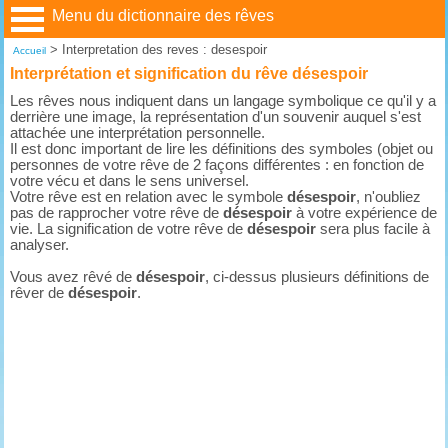
Menu du dictionnaire des rêves
>
Interpretation des reves : desespoir
Accueil
Interprétation et signification du rêve désespoir
Les rêves nous indiquent dans un langage symbolique ce qu'il y a
derrière une image, la représentation d'un souvenir auquel s'est
attachée une interprétation personnelle.
Il est donc important de lire les définitions des symboles (objet ou
personnes de votre rêve de 2 façons différentes : en fonction de
votre vécu et dans le sens universel.
Votre rêve est en relation avec le symbole
désespoir
, n'oubliez
pas de rapprocher votre rêve de
désespoir
à votre expérience de
vie. La signification de votre rêve de
désespoir
sera plus facile à
analyser.
Vous avez rêvé de
désespoir
, ci-dessus plusieurs définitions de
rêver de
désespoir
.