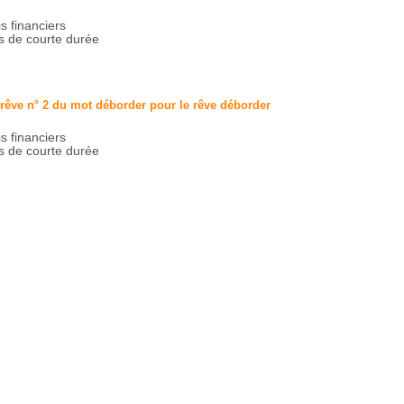
is financiers
s de courte durée
 rêve n° 2 du mot déborder pour le rêve
déborder
is financiers
s de courte durée