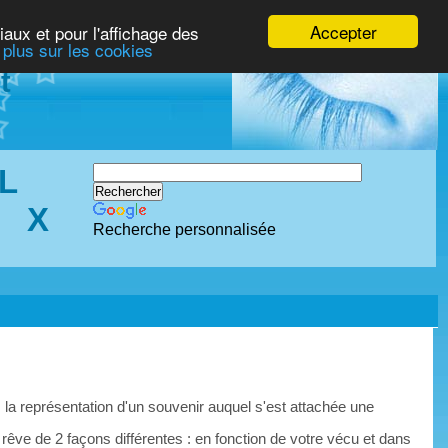
Accepter
iaux et pour l'affichage des
 plus sur les cookies
t
L
X
Recherche personnalisée
 la représentation d'un souvenir auquel s'est attachée une
 rêve de 2 façons différentes : en fonction de votre vécu et dans