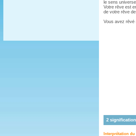
le sens universe
Votre rêve est e
de votre rêve d
Vous avez rêvé
2
signification
Interprétation du