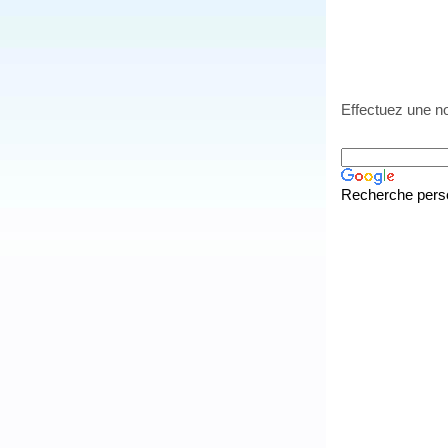
Effectuez une no
Recherche pers