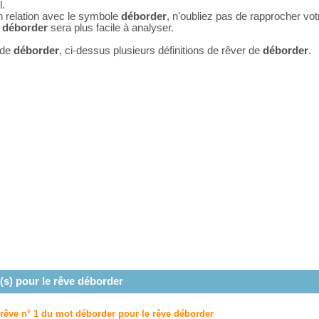
l.
n relation avec le symbole
déborder
, n'oubliez pas de rapprocher vo
e
déborder
sera plus facile à analyser.
 de
déborder
, ci-dessus plusieurs définitions de rêver de
déborder
.
(s) pour le rêve
déborder
 rêve n° 1 du mot déborder pour le rêve
déborder