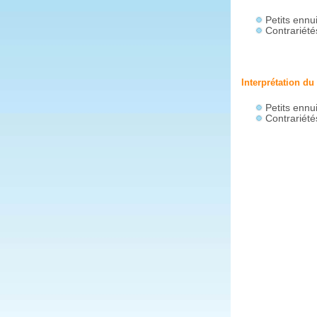
Petits ennu
Contrariété
Interprétation du
Petits ennu
Contrariété