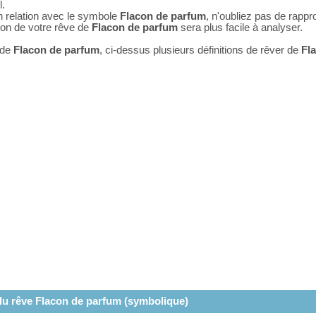
l.
n relation avec le symbole
Flacon de parfum
, n'oubliez pas de rapp
tion de votre rêve de
Flacon de parfum
sera plus facile à analyser.
 de
Flacon de parfum
, ci-dessus plusieurs définitions de rêver de
Fl
 du rêve Flacon de parfum (symbolique)