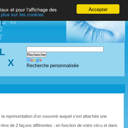
Accepter
iaux et pour l'affichage des
 plus sur les cookies
t
L
X
Recherche personnalisée
 la représentation d'un souvenir auquel s'est attachée une
 rêve de 2 façons différentes : en fonction de votre vécu et dans