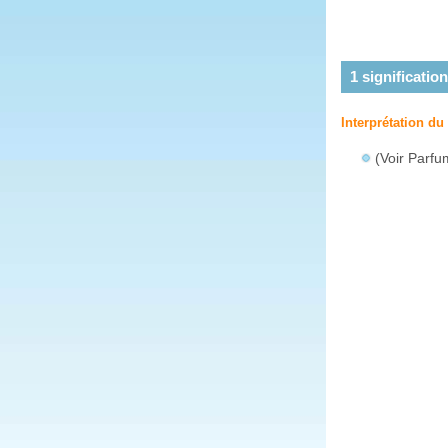
1
signification
Interprétation d
(Voir Parfu