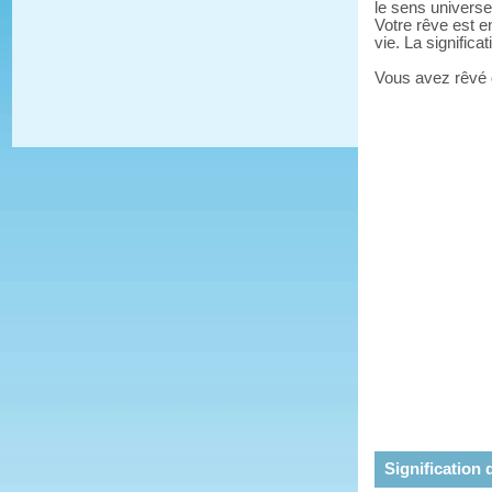
le sens universe
Votre rêve est e
vie. La significa
Vous avez rêvé
Signification