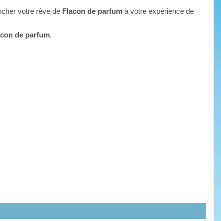
rocher votre rêve de
Flacon de parfum
à votre expérience de
acon de parfum
.