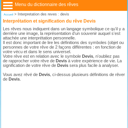
Menu du dictionnaire des rêves
>
Interpretation des reves : devis
Accueil
Interprétation et signification du rêve Devis
Les rêves nous indiquent dans un langage symbolique ce qu'il y a
derrière une image, la représentation d'un souvenir auquel s'est
attachée une interprétation personnelle.
Il est donc important de lire les définitions des symboles (objet ou
personnes de votre rêve de 2 façons différentes : en fonction de
votre vécu et dans le sens universel.
Votre rêve est en relation avec le symbole
Devis
, n'oubliez pas
de rapprocher votre rêve de
Devis
à votre expérience de vie. La
signification de votre rêve de
Devis
sera plus facile à analyser.
Vous avez rêvé de
Devis
, ci-dessus plusieurs définitions de rêver
de
Devis
.