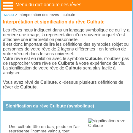
Menu du dictionnaire des rêves
>
Interpretation des reves : culbute
Accueil
Interprétation et signification du rêve Culbute
Les rêves nous indiquent dans un langage symbolique ce qu'il y a
derrière une image, la représentation d'un souvenir auquel s'est
attachée une interprétation personnelle.
Il est donc important de lire les définitions des symboles (objet ou
personnes de votre rêve de 2 façons différentes : en fonction de
votre vécu et dans le sens universel.
Votre rêve est en relation avec le symbole
Culbute
, n'oubliez pas
de rapprocher votre rêve de
Culbute
à votre expérience de vie.
La signification de votre rêve de
Culbute
sera plus facile à
analyser.
Vous avez rêvé de
Culbute
, ci-dessus plusieurs définitions de
rêver de
Culbute
.
Signification du rêve Culbute (symbolique)
Une culbute tête en bas, pieds en l'air :
représente l'homme vaincu, tout