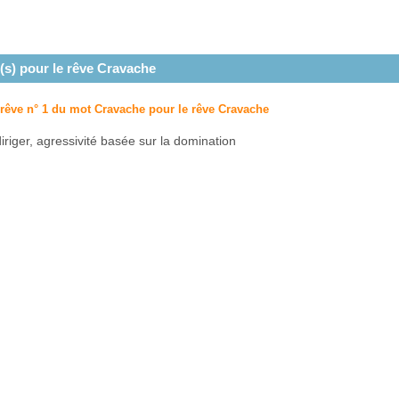
(s) pour le rêve
Cravache
u rêve n° 1 du mot Cravache pour le rêve
Cravache
iriger, agressivité basée sur la domination