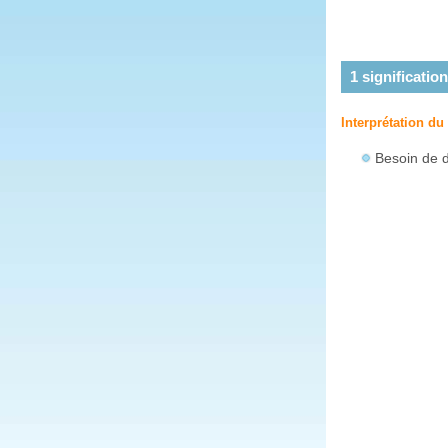
1
signification
Interprétation d
Besoin de d