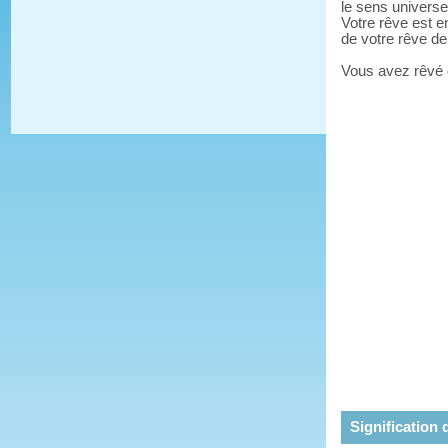
le sens universe
Votre rêve est e
de votre rêve d
Vous avez rêvé
Signification