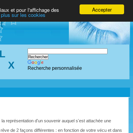
Accepter
iaux et pour l'affichage des
 plus sur les cookies
t
L
X
Recherche personnalisée
 la représentation d'un souvenir auquel s'est attachée une
 rêve de 2 façons différentes : en fonction de votre vécu et dans