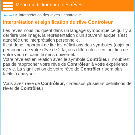
Menu du dictionnaire des rêves
>
Interpretation des reves : controleur
Accueil
Interprétation et signification du rêve Contrôleur
Les rêves nous indiquent dans un langage symbolique ce qu'il y a
derrière une image, la représentation d'un souvenir auquel s'est
attachée une interprétation personnelle.
Il est donc important de lire les définitions des symboles (objet ou
personnes de votre rêve de 2 façons différentes : en fonction de
votre vécu et dans le sens universel.
Votre rêve est en relation avec le symbole
Contrôleur
, n'oubliez
pas de rapprocher votre rêve de
Contrôleur
à votre expérience
de vie. La signification de votre rêve de
Contrôleur
sera plus
facile à analyser.
Vous avez rêvé de
Contrôleur
, ci-dessus plusieurs définitions de
rêver de
Contrôleur
.