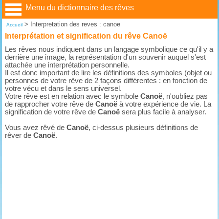
Menu du dictionnaire des rêves
>
Interpretation des reves : canoe
Accueil
Interprétation et signification du rêve Canoë
Les rêves nous indiquent dans un langage symbolique ce qu'il y a
derrière une image, la représentation d'un souvenir auquel s'est
attachée une interprétation personnelle.
Il est donc important de lire les définitions des symboles (objet ou
personnes de votre rêve de 2 façons différentes : en fonction de
votre vécu et dans le sens universel.
Votre rêve est en relation avec le symbole
Canoë
, n'oubliez pas
de rapprocher votre rêve de
Canoë
à votre expérience de vie. La
signification de votre rêve de
Canoë
sera plus facile à analyser.
Vous avez rêvé de
Canoë
, ci-dessus plusieurs définitions de
rêver de
Canoë
.