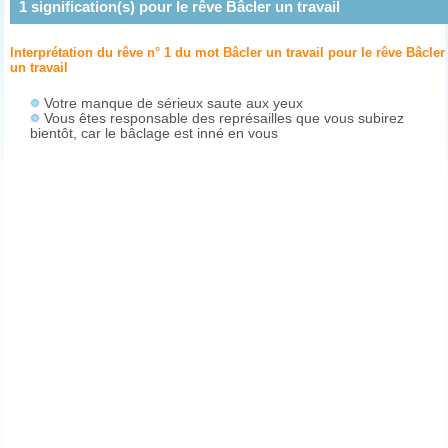
1
signification(s) pour le rêve
Bâcler un travail
Interprétation du rêve n° 1 du mot Bâcler un travail pour le rêve
Bâcler
un travail
Votre manque de sérieux saute aux yeux
Vous êtes responsable des représailles que vous subirez
bientôt, car le bâclage est inné en vous