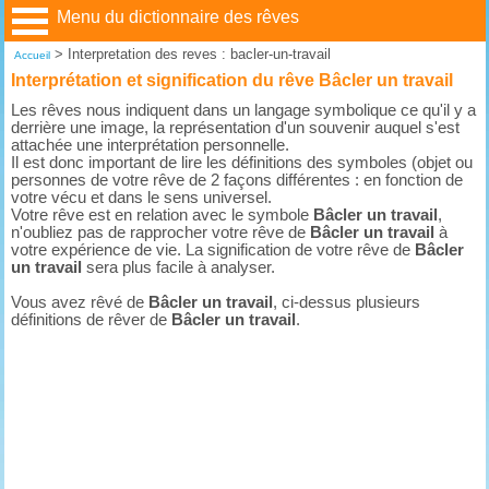
Menu du dictionnaire des rêves
>
Interpretation des reves : bacler-un-travail
Accueil
Interprétation et signification du rêve Bâcler un travail
Les rêves nous indiquent dans un langage symbolique ce qu'il y a
derrière une image, la représentation d'un souvenir auquel s'est
attachée une interprétation personnelle.
Il est donc important de lire les définitions des symboles (objet ou
personnes de votre rêve de 2 façons différentes : en fonction de
votre vécu et dans le sens universel.
Votre rêve est en relation avec le symbole
Bâcler un travail
,
n'oubliez pas de rapprocher votre rêve de
Bâcler un travail
à
votre expérience de vie. La signification de votre rêve de
Bâcler
un travail
sera plus facile à analyser.
Vous avez rêvé de
Bâcler un travail
, ci-dessus plusieurs
définitions de rêver de
Bâcler un travail
.