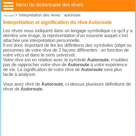
Menu du dictionnaire des rêves
>
Interpretation des reves : autoroute
Accueil
Interprétation et signification du rêve Autoroute
Les rêves nous indiquent dans un langage symbolique ce qu'il y a
derrière une image, la représentation d'un souvenir auquel s'est
attachée une interprétation personnelle.
Il est donc important de lire les définitions des symboles (objet ou
personnes de votre rêve de 2 façons différentes : en fonction de
votre vécu et dans le sens universel.
Votre rêve est en relation avec le symbole
Autoroute
, n'oubliez
pas de rapprocher votre rêve de
Autoroute
à votre expérience
de vie. La signification de votre rêve de
Autoroute
sera plus
facile à analyser.
Vous avez rêvé de
Autoroute
, ci-dessus plusieurs définitions de
rêver de
Autoroute
.