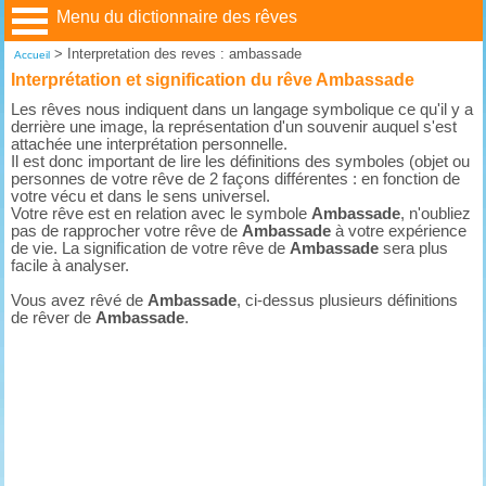
Menu du dictionnaire des rêves
>
Interpretation des reves : ambassade
Accueil
Interprétation et signification du rêve Ambassade
Les rêves nous indiquent dans un langage symbolique ce qu'il y a
derrière une image, la représentation d'un souvenir auquel s'est
attachée une interprétation personnelle.
Il est donc important de lire les définitions des symboles (objet ou
personnes de votre rêve de 2 façons différentes : en fonction de
votre vécu et dans le sens universel.
Votre rêve est en relation avec le symbole
Ambassade
, n'oubliez
pas de rapprocher votre rêve de
Ambassade
à votre expérience
de vie. La signification de votre rêve de
Ambassade
sera plus
facile à analyser.
Vous avez rêvé de
Ambassade
, ci-dessus plusieurs définitions
de rêver de
Ambassade
.