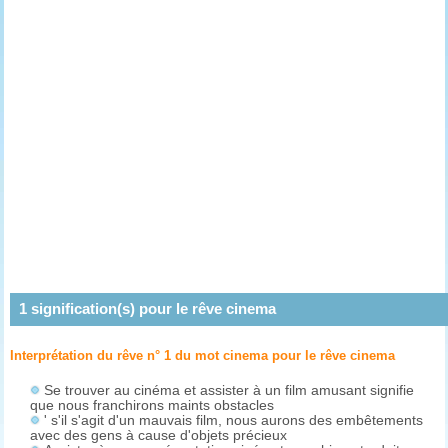
1
signification(s) pour le rêve
cinema
Interprétation du rêve n° 1 du mot cinema pour le rêve
cinema
Se trouver au cinéma et assister à un film amusant signifie
que nous franchirons maints obstacles
' s'il s'agit d'un mauvais film, nous aurons des embêtements
avec des gens à cause d'objets précieux