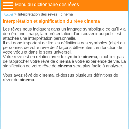
Menu du dictionnaire des rêves
>
Interpretation des reves : cinema
Accueil
Interprétation et signification du rêve cinema
Les rêves nous indiquent dans un langage symbolique ce qu'il y a
derrière une image, la représentation d'un souvenir auquel s'est
attachée une interprétation personnelle.
Il est donc important de lire les définitions des symboles (objet ou
personnes de votre rêve de 2 façons différentes : en fonction de
votre vécu et dans le sens universel.
Votre rêve est en relation avec le symbole
cinema
, n'oubliez pas
de rapprocher votre rêve de
cinema
à votre expérience de vie. La
signification de votre rêve de
cinema
sera plus facile à analyser.
Vous avez rêvé de
cinema
, ci-dessus plusieurs définitions de
rêver de
cinema
.