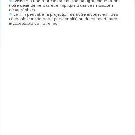
Assister à une représentation cinématographique traduit
notre désir de ne pas être impliqué dans des situations
désagréables
Le film peut être la projection de notre inconscient, des
côtés obscurs de notre personnalité ou du comportement
inacceptable de notre moi