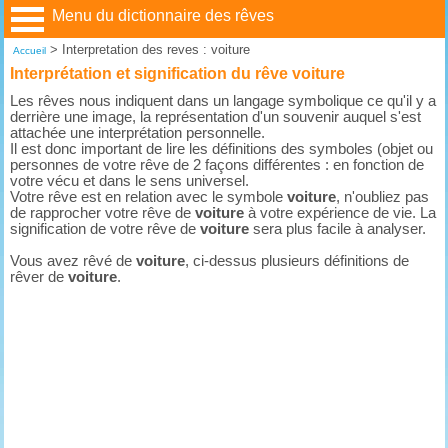
Menu du dictionnaire des rêves
>
Interpretation des reves : voiture
Accueil
Interprétation et signification du rêve voiture
Les rêves nous indiquent dans un langage symbolique ce qu'il y a
derrière une image, la représentation d'un souvenir auquel s'est
attachée une interprétation personnelle.
Il est donc important de lire les définitions des symboles (objet ou
personnes de votre rêve de 2 façons différentes : en fonction de
votre vécu et dans le sens universel.
Votre rêve est en relation avec le symbole
voiture
, n'oubliez pas
de rapprocher votre rêve de
voiture
à votre expérience de vie. La
signification de votre rêve de
voiture
sera plus facile à analyser.
Vous avez rêvé de
voiture
, ci-dessus plusieurs définitions de
rêver de
voiture
.