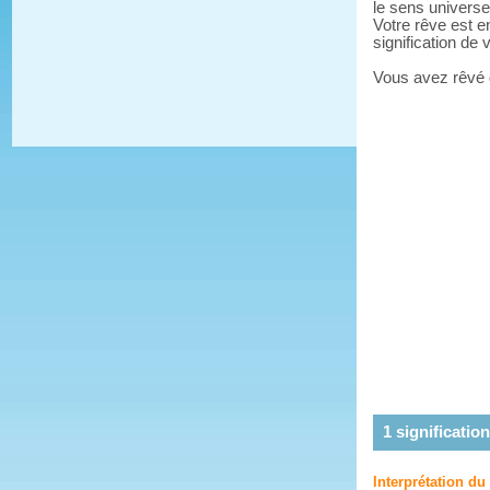
le sens universe
Votre rêve est e
signification de
Vous avez rêvé
1
signification
Interprétation du