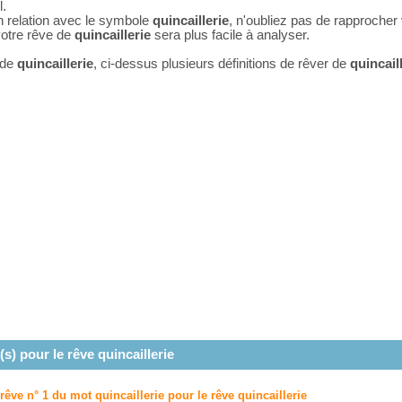
l.
n relation avec le symbole
quincaillerie
, n'oubliez pas de rapprocher
 votre rêve de
quincaillerie
sera plus facile à analyser.
 de
quincaillerie
, ci-dessus plusieurs définitions de rêver de
quincail
(s) pour le rêve
quincaillerie
 rêve n° 1 du mot quincaillerie pour le rêve
quincaillerie