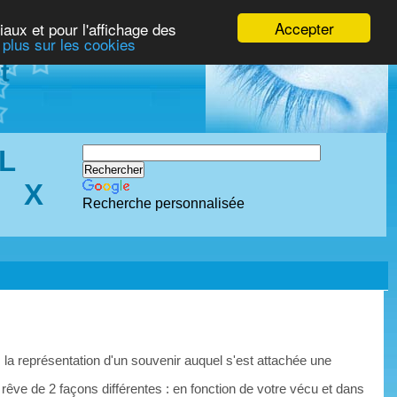
Accepter
iaux et pour l'affichage des
 plus sur les cookies
t
L
X
Recherche personnalisée
 la représentation d'un souvenir auquel s'est attachée une
 rêve de 2 façons différentes : en fonction de votre vécu et dans