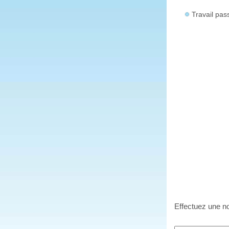
Travail pas
Effectuez une no