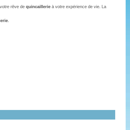
 votre rêve de
quincaillerie
à votre expérience de vie. La
lerie
.