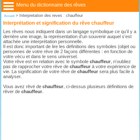
Menu du dictionnaire des rêves
>
Interpretation des reves : chauffeur
Accueil
Interprétation et signification du rêve chauffeur
Les rêves nous indiquent dans un langage symbolique ce qu'il y a
derrière une image, la représentation d'un souvenir auquel s'est
attachée une interprétation personnelle.
Il est donc important de lire les définitions des symboles (objet ou
personnes de votre rêve de 2 façons différentes : en fonction de
votre vécu et dans le sens universel.
Votre rêve est en relation avec le symbole
chauffeur
, n'oubliez
pas de rapprocher votre rêve de
chauffeur
à votre expérience de
vie. La signification de votre rêve de
chauffeur
sera plus facile à
analyser.
Vous avez rêvé de
chauffeur
, ci-dessus plusieurs définitions de
rêver de
chauffeur
.