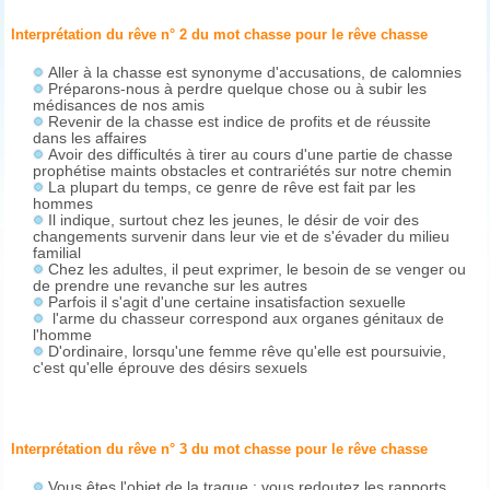
Interprétation du rêve n° 2 du mot chasse pour le rêve
chasse
Aller à la chasse est synonyme d'accusations, de calomnies
Préparons-nous à perdre quelque chose ou à subir les
médisances de nos amis
Revenir de la chasse est indice de profits et de réussite
dans les affaires
Avoir des difficultés à tirer au cours d'une partie de chasse
prophétise maints obstacles et contrariétés sur notre chemin
La plupart du temps, ce genre de rêve est fait par les
hommes
Il indique, surtout chez les jeunes, le désir de voir des
changements survenir dans leur vie et de s'évader du milieu
familial
Chez les adultes, il peut exprimer, le besoin de se venger ou
de prendre une revanche sur les autres
Parfois il s'agit d'une certaine insatisfaction sexuelle
l'arme du chasseur correspond aux organes génitaux de
l'homme
D'ordinaire, lorsqu'une femme rêve qu'elle est poursuivie,
c'est qu'elle éprouve des désirs sexuels
Interprétation du rêve n° 3 du mot chasse pour le rêve
chasse
Vous êtes l'objet de la traque : vous redoutez les rapports