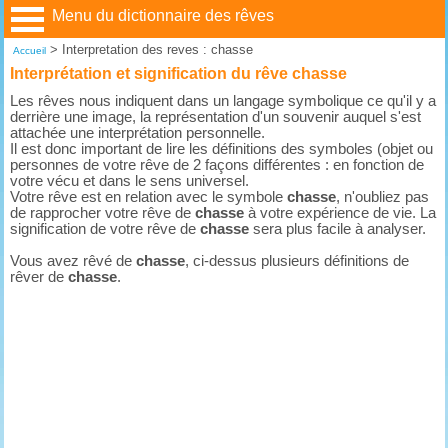
Menu du dictionnaire des rêves
>
Interpretation des reves : chasse
Accueil
Interprétation et signification du rêve chasse
Les rêves nous indiquent dans un langage symbolique ce qu'il y a
derrière une image, la représentation d'un souvenir auquel s'est
attachée une interprétation personnelle.
Il est donc important de lire les définitions des symboles (objet ou
personnes de votre rêve de 2 façons différentes : en fonction de
votre vécu et dans le sens universel.
Votre rêve est en relation avec le symbole
chasse
, n'oubliez pas
de rapprocher votre rêve de
chasse
à votre expérience de vie. La
signification de votre rêve de
chasse
sera plus facile à analyser.
Vous avez rêvé de
chasse
, ci-dessus plusieurs définitions de
rêver de
chasse
.