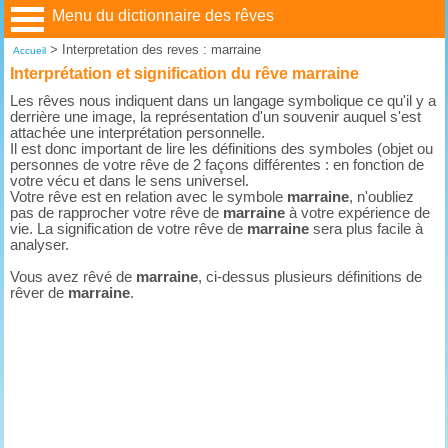
Menu du dictionnaire des rêves
>
Interpretation des reves : marraine
Accueil
Interprétation et signification du rêve marraine
Les rêves nous indiquent dans un langage symbolique ce qu'il y a
derrière une image, la représentation d'un souvenir auquel s'est
attachée une interprétation personnelle.
Il est donc important de lire les définitions des symboles (objet ou
personnes de votre rêve de 2 façons différentes : en fonction de
votre vécu et dans le sens universel.
Votre rêve est en relation avec le symbole
marraine
, n'oubliez
pas de rapprocher votre rêve de
marraine
à votre expérience de
vie. La signification de votre rêve de
marraine
sera plus facile à
analyser.
Vous avez rêvé de
marraine
, ci-dessus plusieurs définitions de
rêver de
marraine
.