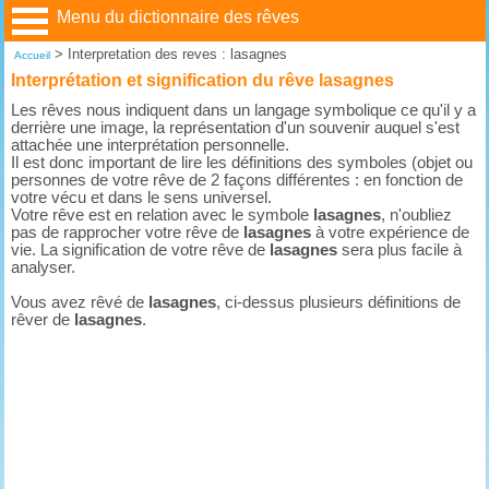
Menu du dictionnaire des rêves
>
Interpretation des reves : lasagnes
Accueil
Interprétation et signification du rêve lasagnes
Les rêves nous indiquent dans un langage symbolique ce qu'il y a
derrière une image, la représentation d'un souvenir auquel s'est
attachée une interprétation personnelle.
Il est donc important de lire les définitions des symboles (objet ou
personnes de votre rêve de 2 façons différentes : en fonction de
votre vécu et dans le sens universel.
Votre rêve est en relation avec le symbole
lasagnes
, n'oubliez
pas de rapprocher votre rêve de
lasagnes
à votre expérience de
vie. La signification de votre rêve de
lasagnes
sera plus facile à
analyser.
Vous avez rêvé de
lasagnes
, ci-dessus plusieurs définitions de
rêver de
lasagnes
.