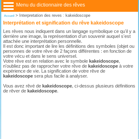
Menu du dictionnaire des rêves
>
Interpretation des reves : kakeidoscope
Accueil
Interprétation et signification du rêve kakeidoscope
Les rêves nous indiquent dans un langage symbolique ce qu'il y a
derrière une image, la représentation d'un souvenir auquel s'est
attachée une interprétation personnelle.
Il est donc important de lire les définitions des symboles (objet ou
personnes de votre rêve de 2 façons différentes : en fonction de
votre vécu et dans le sens universel.
Votre rêve est en relation avec le symbole
kakeidoscope
,
n'oubliez pas de rapprocher votre rêve de
kakeidoscope
à votre
expérience de vie. La signification de votre rêve de
kakeidoscope
sera plus facile à analyser.
Vous avez rêvé de
kakeidoscope
, ci-dessus plusieurs définitions
de rêver de
kakeidoscope
.