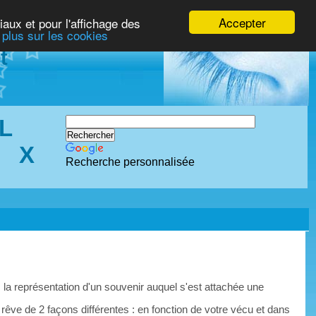
Accepter
iaux et pour l'affichage des
 plus sur les cookies
t
L
X
Recherche personnalisée
 la représentation d'un souvenir auquel s'est attachée une
 rêve de 2 façons différentes : en fonction de votre vécu et dans