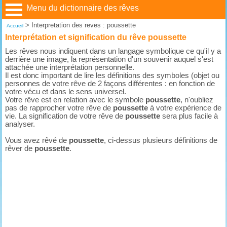
Menu du dictionnaire des rêves
>
Interpretation des reves : poussette
Accueil
Interprétation et signification du rêve poussette
Les rêves nous indiquent dans un langage symbolique ce qu'il y a
derrière une image, la représentation d'un souvenir auquel s'est
attachée une interprétation personnelle.
Il est donc important de lire les définitions des symboles (objet ou
personnes de votre rêve de 2 façons différentes : en fonction de
votre vécu et dans le sens universel.
Votre rêve est en relation avec le symbole
poussette
, n'oubliez
pas de rapprocher votre rêve de
poussette
à votre expérience de
vie. La signification de votre rêve de
poussette
sera plus facile à
analyser.
Vous avez rêvé de
poussette
, ci-dessus plusieurs définitions de
rêver de
poussette
.