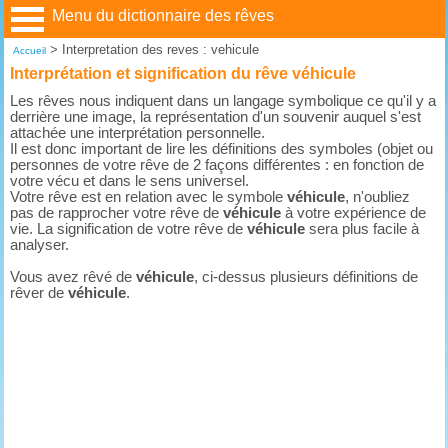
Menu du dictionnaire des rêves
>
Interpretation des reves : vehicule
Accueil
Interprétation et signification du rêve véhicule
Les rêves nous indiquent dans un langage symbolique ce qu'il y a
derrière une image, la représentation d'un souvenir auquel s'est
attachée une interprétation personnelle.
Il est donc important de lire les définitions des symboles (objet ou
personnes de votre rêve de 2 façons différentes : en fonction de
votre vécu et dans le sens universel.
Votre rêve est en relation avec le symbole
véhicule
, n'oubliez
pas de rapprocher votre rêve de
véhicule
à votre expérience de
vie. La signification de votre rêve de
véhicule
sera plus facile à
analyser.
Vous avez rêvé de
véhicule
, ci-dessus plusieurs définitions de
rêver de
véhicule
.