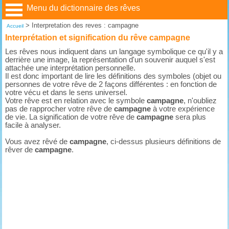
Menu du dictionnaire des rêves
>
Interpretation des reves : campagne
Accueil
Interprétation et signification du rêve campagne
Les rêves nous indiquent dans un langage symbolique ce qu'il y a
derrière une image, la représentation d'un souvenir auquel s'est
attachée une interprétation personnelle.
Il est donc important de lire les définitions des symboles (objet ou
personnes de votre rêve de 2 façons différentes : en fonction de
votre vécu et dans le sens universel.
Votre rêve est en relation avec le symbole
campagne
, n'oubliez
pas de rapprocher votre rêve de
campagne
à votre expérience
de vie. La signification de votre rêve de
campagne
sera plus
facile à analyser.
Vous avez rêvé de
campagne
, ci-dessus plusieurs définitions de
rêver de
campagne
.