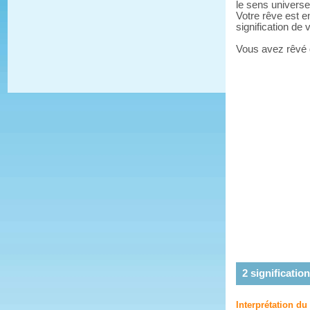
le sens universe
Votre rêve est e
signification de
Vous avez rêvé
2
signification
Interprétation du