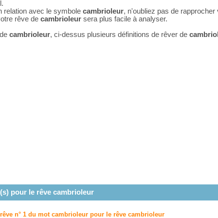
l.
n relation avec le symbole
cambrioleur
, n'oubliez pas de rapprocher
 votre rêve de
cambrioleur
sera plus facile à analyser.
 de
cambrioleur
, ci-dessus plusieurs définitions de rêver de
cambrio
(s) pour le rêve
cambrioleur
 rêve n° 1 du mot cambrioleur pour le rêve
cambrioleur