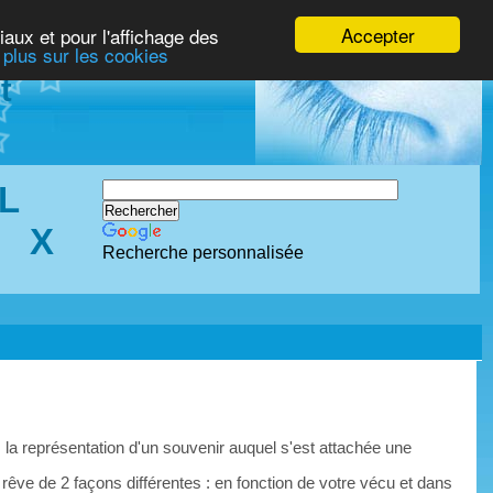
Accepter
iaux et pour l'affichage des
 plus sur les cookies
t
L
X
Recherche personnalisée
 la représentation d'un souvenir auquel s'est attachée une
 rêve de 2 façons différentes : en fonction de votre vécu et dans