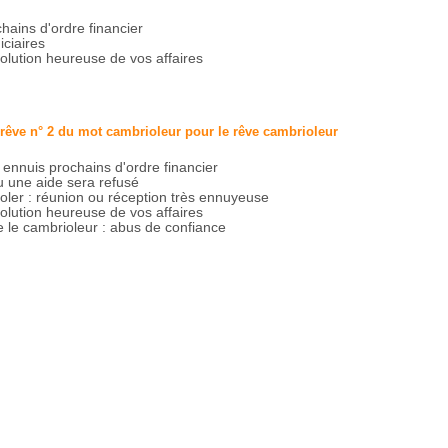
hains d'ordre financier
iciaires
 solution heureuse de vos affaires
 rêve n° 2 du mot cambrioleur pour le rêve
cambrioleur
: ennuis prochains d'ordre financier
u une aide sera refusé
oler : réunion ou réception très ennuyeuse
 solution heureuse de vos affaires
 le cambrioleur : abus de confiance