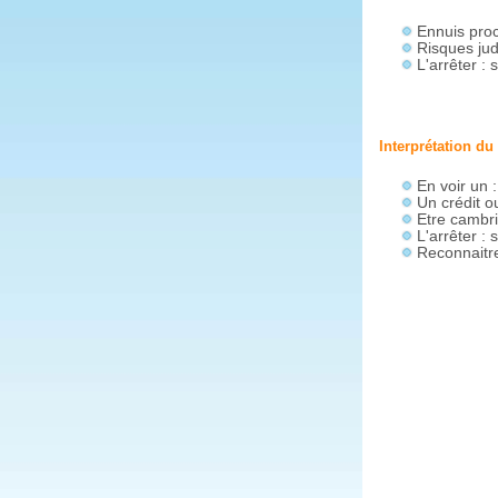
Ennuis proc
Risques jud
L'arrêter :
Interprétation du
En voir un 
Un crédit o
Etre cambri
L'arrêter :
Reconnaitre