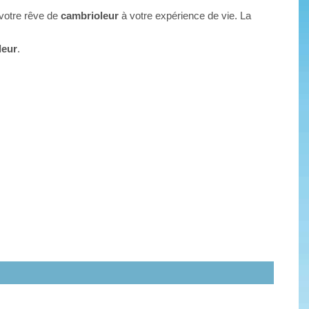
 votre rêve de
cambrioleur
à votre expérience de vie. La
leur
.