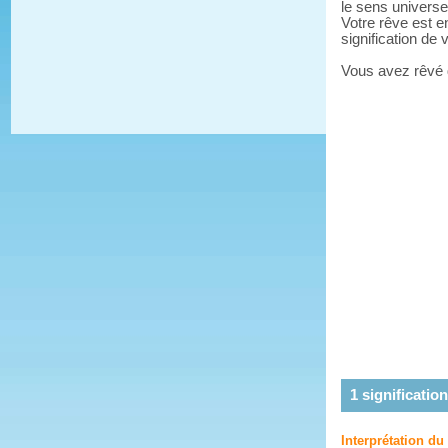
le sens universe
Votre rêve est e
signification de
Vous avez rêvé
1
signification
Interprétation du