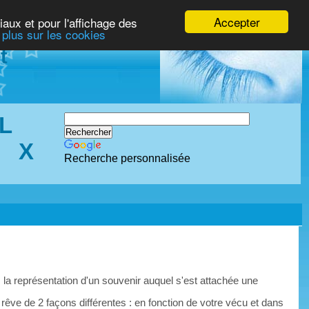
Accepter
iaux et pour l'affichage des
 plus sur les cookies
t
L
X
Recherche personnalisée
 la représentation d'un souvenir auquel s'est attachée une
 rêve de 2 façons différentes : en fonction de votre vécu et dans