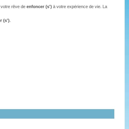
r votre rêve de
enfoncer (s')
à votre expérience de vie. La
 (s')
.