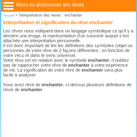
Menu du dictionnaire des rêves
>
Interpretation des reves : enchanter
Accueil
Interprétation et signification du rêve enchanter
Les rêves nous indiquent dans un langage symbolique ce qu'il y a
derrière une image, la représentation d'un souvenir auquel s'est
attachée une interprétation personnelle.
Il est donc important de lire les définitions des symboles (objet ou
personnes de votre rêve de 2 façons différentes : en fonction de
votre vécu et dans le sens universel.
Votre rêve est en relation avec le symbole
enchanter
, n'oubliez
pas de rapprocher votre rêve de
enchanter
à votre expérience
de vie. La signification de votre rêve de
enchanter
sera plus
facile à analyser.
Vous avez rêvé de
enchanter
, ci-dessus plusieurs définitions de
rêver de
enchanter
.