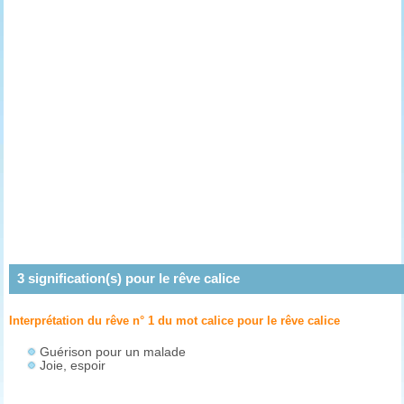
3
signification(s) pour le rêve
calice
Interprétation du rêve n° 1 du mot calice pour le rêve
calice
Guérison pour un malade
Joie, espoir