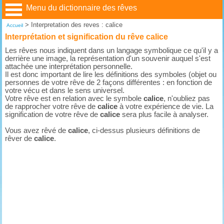
Menu du dictionnaire des rêves
>
Interpretation des reves : calice
Accueil
Interprétation et signification du rêve calice
Les rêves nous indiquent dans un langage symbolique ce qu'il y a
derrière une image, la représentation d'un souvenir auquel s'est
attachée une interprétation personnelle.
Il est donc important de lire les définitions des symboles (objet ou
personnes de votre rêve de 2 façons différentes : en fonction de
votre vécu et dans le sens universel.
Votre rêve est en relation avec le symbole
calice
, n'oubliez pas
de rapprocher votre rêve de
calice
à votre expérience de vie. La
signification de votre rêve de
calice
sera plus facile à analyser.
Vous avez rêvé de
calice
, ci-dessus plusieurs définitions de
rêver de
calice
.