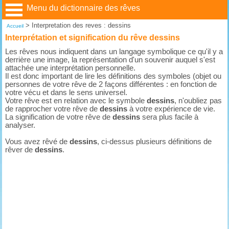
Menu du dictionnaire des rêves
>
Interpretation des reves : dessins
Accueil
Interprétation et signification du rêve dessins
Les rêves nous indiquent dans un langage symbolique ce qu'il y a
derrière une image, la représentation d'un souvenir auquel s'est
attachée une interprétation personnelle.
Il est donc important de lire les définitions des symboles (objet ou
personnes de votre rêve de 2 façons différentes : en fonction de
votre vécu et dans le sens universel.
Votre rêve est en relation avec le symbole
dessins
, n'oubliez pas
de rapprocher votre rêve de
dessins
à votre expérience de vie.
La signification de votre rêve de
dessins
sera plus facile à
analyser.
Vous avez rêvé de
dessins
, ci-dessus plusieurs définitions de
rêver de
dessins
.