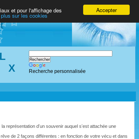
Accepter
iaux et pour l'affichage des
 plus sur les cookies
t
L
X
Recherche personnalisée
 la représentation d'un souvenir auquel s'est attachée une
 rêve de 2 façons différentes : en fonction de votre vécu et dans