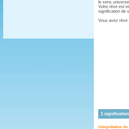
le sens universe
Votre rêve est e
signification de
Vous avez rêvé
1
signification
Interprétation du