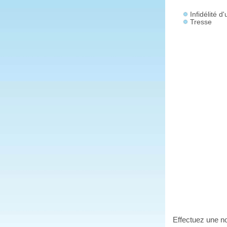
Infidélité 
Tresse
Effectuez une no