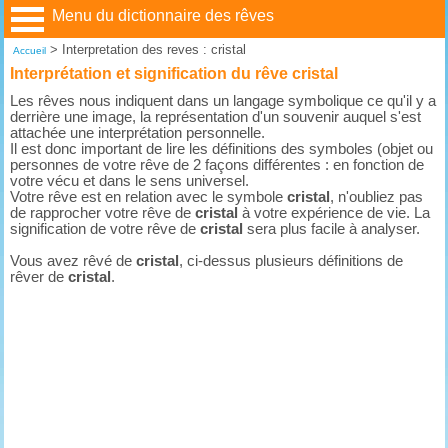
Menu du dictionnaire des rêves
>
Interpretation des reves : cristal
Accueil
Interprétation et signification du rêve cristal
Les rêves nous indiquent dans un langage symbolique ce qu'il y a
derrière une image, la représentation d'un souvenir auquel s'est
attachée une interprétation personnelle.
Il est donc important de lire les définitions des symboles (objet ou
personnes de votre rêve de 2 façons différentes : en fonction de
votre vécu et dans le sens universel.
Votre rêve est en relation avec le symbole
cristal
, n'oubliez pas
de rapprocher votre rêve de
cristal
à votre expérience de vie. La
signification de votre rêve de
cristal
sera plus facile à analyser.
Vous avez rêvé de
cristal
, ci-dessus plusieurs définitions de
rêver de
cristal
.