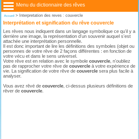
Menu du dictionnaire des rêves
>
Interpretation des reves : couvercle
Accueil
Interprétation et signification du rêve couvercle
Les rêves nous indiquent dans un langage symbolique ce qu'il y a
derrière une image, la représentation d'un souvenir auquel s'est
attachée une interprétation personnelle.
Il est donc important de lire les définitions des symboles (objet ou
personnes de votre rêve de 2 façons différentes : en fonction de
votre vécu et dans le sens universel.
Votre rêve est en relation avec le symbole
couvercle
, n'oubliez
pas de rapprocher votre rêve de
couvercle
à votre expérience de
vie. La signification de votre rêve de
couvercle
sera plus facile à
analyser.
Vous avez rêvé de
couvercle
, ci-dessus plusieurs définitions de
rêver de
couvercle
.