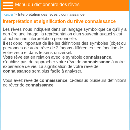
Menu du dictionnaire des rêves
>
Interpretation des reves : connaissance
Accueil
Interprétation et signification du rêve connaissance
Les rêves nous indiquent dans un langage symbolique ce qu'il y a
derrière une image, la représentation d'un souvenir auquel s'est
attachée une interprétation personnelle.
Il est donc important de lire les définitions des symboles (objet ou
personnes de votre rêve de 2 façons différentes : en fonction de
votre vécu et dans le sens universel.
Votre rêve est en relation avec le symbole
connaissance
,
n'oubliez pas de rapprocher votre rêve de
connaissance
à votre
expérience de vie. La signification de votre rêve de
connaissance
sera plus facile à analyser.
Vous avez rêvé de
connaissance
, ci-dessus plusieurs définitions
de rêver de
connaissance
.