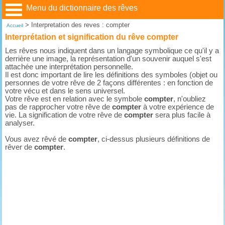
Menu du dictionnaire des rêves
>
Interpretation des reves : compter
Accueil
Interprétation et signification du rêve compter
Les rêves nous indiquent dans un langage symbolique ce qu'il y a
derrière une image, la représentation d'un souvenir auquel s'est
attachée une interprétation personnelle.
Il est donc important de lire les définitions des symboles (objet ou
personnes de votre rêve de 2 façons différentes : en fonction de
votre vécu et dans le sens universel.
Votre rêve est en relation avec le symbole
compter
, n'oubliez
pas de rapprocher votre rêve de
compter
à votre expérience de
vie. La signification de votre rêve de
compter
sera plus facile à
analyser.
Vous avez rêvé de
compter
, ci-dessus plusieurs définitions de
rêver de
compter
.