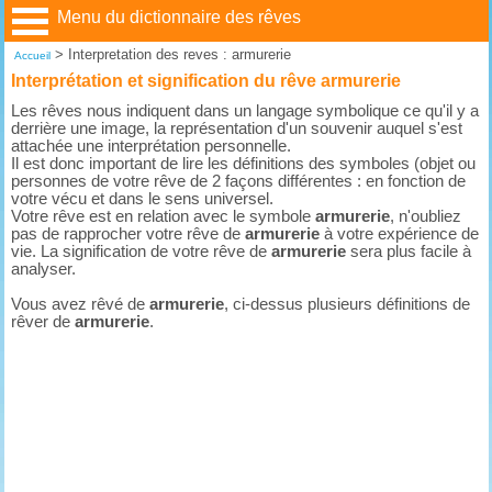
Menu du dictionnaire des rêves
>
Interpretation des reves : armurerie
Accueil
Interprétation et signification du rêve armurerie
Les rêves nous indiquent dans un langage symbolique ce qu'il y a
derrière une image, la représentation d'un souvenir auquel s'est
attachée une interprétation personnelle.
Il est donc important de lire les définitions des symboles (objet ou
personnes de votre rêve de 2 façons différentes : en fonction de
votre vécu et dans le sens universel.
Votre rêve est en relation avec le symbole
armurerie
, n'oubliez
pas de rapprocher votre rêve de
armurerie
à votre expérience de
vie. La signification de votre rêve de
armurerie
sera plus facile à
analyser.
Vous avez rêvé de
armurerie
, ci-dessus plusieurs définitions de
rêver de
armurerie
.