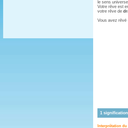
le sens universe
Votre rêve est e
votre rêve de
dr
Vous avez rêvé
1
signification
Interprétation du