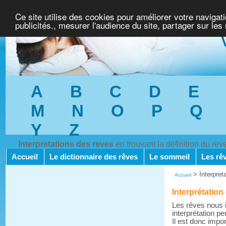
Ce site utilise des cookies pour améliorer votre navigat
publicités., mesurer l'audience du site, partager sur les
A
B
C
D
E
M
N
O
P
Q
Y
Z
Interpretations des reves
en trouvant la définition du re
Accueil
Le dictionnaire des rêves
Le sommeil
Les rê
>
Interpret
Accueil
Interprétation
Les rêves nous i
interprétation pe
Il est donc impo