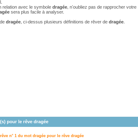
l.
n relation avec le symbole
dragée
, n'oubliez pas de rapprocher votre
agée
sera plus facile à analyser.
 de
dragée
, ci-dessus plusieurs définitions de rêver de
dragée
.
(s) pour le rêve
dragée
 rêve n° 1 du mot dragée pour le rêve
dragée