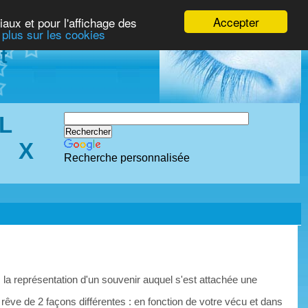
Accepter
iaux et pour l'affichage des
 plus sur les cookies
t
L
X
Recherche personnalisée
 la représentation d'un souvenir auquel s'est attachée une
 rêve de 2 façons différentes : en fonction de votre vécu et dans