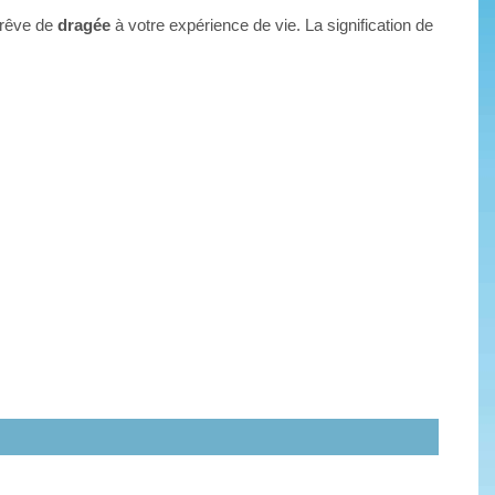
 rêve de
dragée
à votre expérience de vie. La signification de