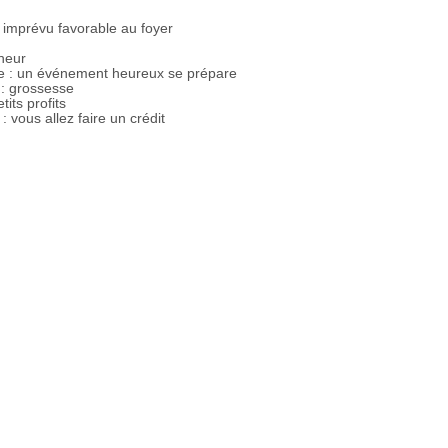
imprévu favorable au foyer
heur
 : un événement heureux se prépare
: grossesse
etits profits
: vous allez faire un crédit