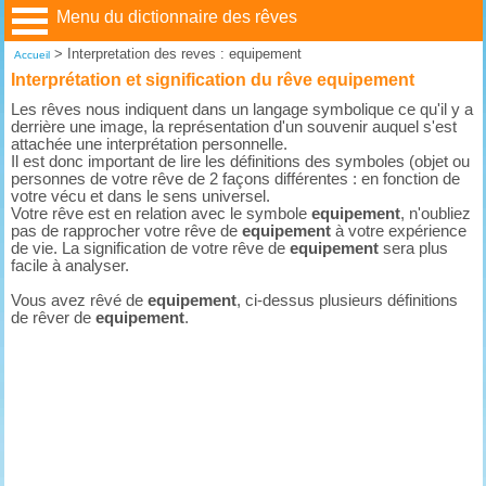
Menu du dictionnaire des rêves
>
Interpretation des reves : equipement
Accueil
Interprétation et signification du rêve equipement
Les rêves nous indiquent dans un langage symbolique ce qu'il y a
derrière une image, la représentation d'un souvenir auquel s'est
attachée une interprétation personnelle.
Il est donc important de lire les définitions des symboles (objet ou
personnes de votre rêve de 2 façons différentes : en fonction de
votre vécu et dans le sens universel.
Votre rêve est en relation avec le symbole
equipement
, n'oubliez
pas de rapprocher votre rêve de
equipement
à votre expérience
de vie. La signification de votre rêve de
equipement
sera plus
facile à analyser.
Vous avez rêvé de
equipement
, ci-dessus plusieurs définitions
de rêver de
equipement
.