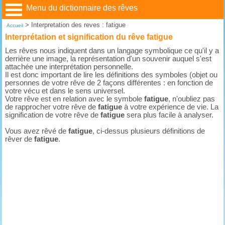
Menu du dictionnaire des rêves
>
Interpretation des reves : fatigue
Accueil
Interprétation et signification du rêve fatigue
Les rêves nous indiquent dans un langage symbolique ce qu'il y a
derrière une image, la représentation d'un souvenir auquel s'est
attachée une interprétation personnelle.
Il est donc important de lire les définitions des symboles (objet ou
personnes de votre rêve de 2 façons différentes : en fonction de
votre vécu et dans le sens universel.
Votre rêve est en relation avec le symbole
fatigue
, n'oubliez pas
de rapprocher votre rêve de
fatigue
à votre expérience de vie. La
signification de votre rêve de
fatigue
sera plus facile à analyser.
Vous avez rêvé de
fatigue
, ci-dessus plusieurs définitions de
rêver de
fatigue
.