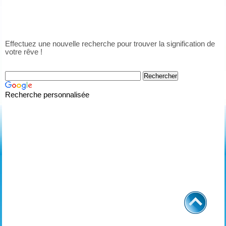
Effectuez une nouvelle recherche pour trouver la signification de
votre rêve !
Recherche personnalisée