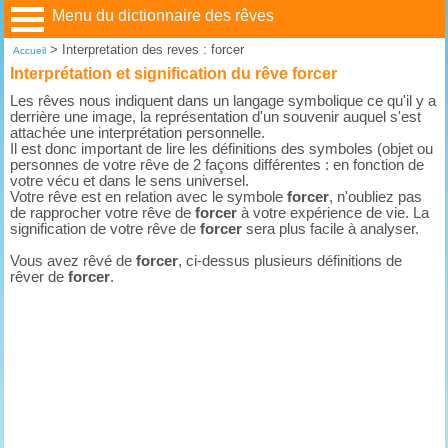
Menu du dictionnaire des rêves
>
Interpretation des reves : forcer
Accueil
Interprétation et signification du rêve forcer
Les rêves nous indiquent dans un langage symbolique ce qu'il y a
derrière une image, la représentation d'un souvenir auquel s'est
attachée une interprétation personnelle.
Il est donc important de lire les définitions des symboles (objet ou
personnes de votre rêve de 2 façons différentes : en fonction de
votre vécu et dans le sens universel.
Votre rêve est en relation avec le symbole
forcer
, n'oubliez pas
de rapprocher votre rêve de
forcer
à votre expérience de vie. La
signification de votre rêve de
forcer
sera plus facile à analyser.
Vous avez rêvé de
forcer
, ci-dessus plusieurs définitions de
rêver de
forcer
.