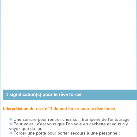
1
signification(s) pour le rêve
forcer
Interprétation du rêve n° 1 du mot forcer pour le rêve
forcer
Une serrure pour rentrer chez soi : tromperie de l'entourage
Pour voler : c'est vous que l'on vole en cachette et vous n'y
voyez que du feu
Forcer une porte pour porter secours à une personne :