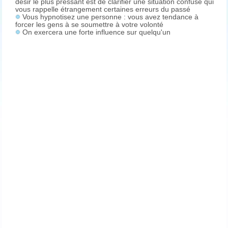
désir le plus pressant est de clarifier une situation confuse qui
vous rappelle étrangement certaines erreurs du passé
Vous hypnotisez une personne : vous avez tendance à
forcer les gens à se soumettre à votre volonté
On exercera une forte influence sur quelqu'un