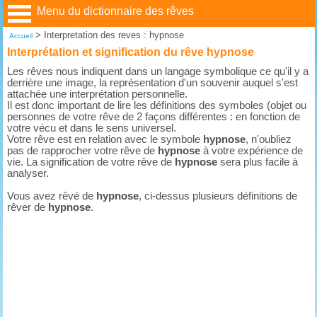
Menu du dictionnaire des rêves
>
Interpretation des reves : hypnose
Accueil
Interprétation et signification du rêve hypnose
Les rêves nous indiquent dans un langage symbolique ce qu'il y a
derrière une image, la représentation d'un souvenir auquel s'est
attachée une interprétation personnelle.
Il est donc important de lire les définitions des symboles (objet ou
personnes de votre rêve de 2 façons différentes : en fonction de
votre vécu et dans le sens universel.
Votre rêve est en relation avec le symbole
hypnose
, n'oubliez
pas de rapprocher votre rêve de
hypnose
à votre expérience de
vie. La signification de votre rêve de
hypnose
sera plus facile à
analyser.
Vous avez rêvé de
hypnose
, ci-dessus plusieurs définitions de
rêver de
hypnose
.