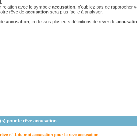
l.
n relation avec le symbole
accusation
, n'oubliez pas de rapprocher 
 votre rêve de
accusation
sera plus facile à analyser.
 de
accusation
, ci-dessus plusieurs définitions de rêver de
accusati
(s) pour le rêve
accusation
 rêve n° 1 du mot accusation pour le rêve
accusation