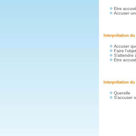
Etre accusé
Accuser un
Interprétation du
Accuser que
Faire l'obj
S'attendre 
Etre accusé
Interprétation du
Querelle
S'accuser 