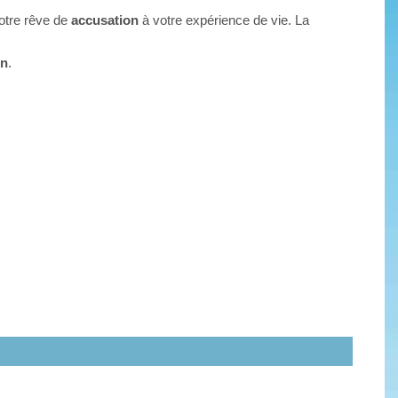
votre rêve de
accusation
à votre expérience de vie. La
on
.