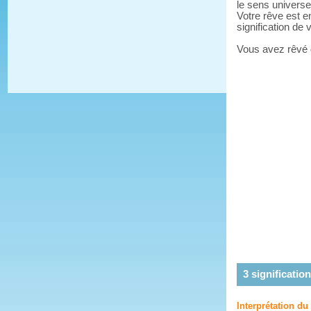
le sens universe
Votre rêve est e
signification de
Vous avez rêvé
3
signification
Interprétation du