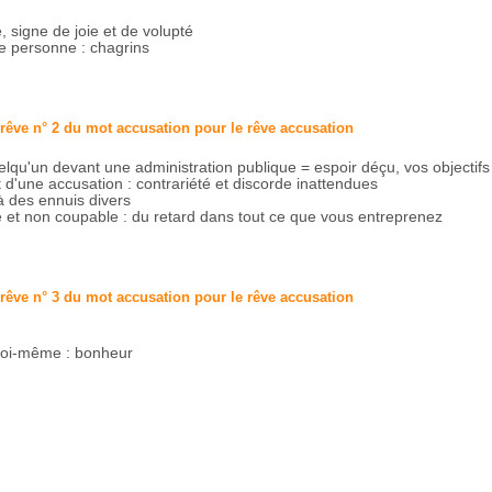
, signe de joie et de volupté
e personne : chagrins
 rêve n° 2 du mot accusation pour le rêve
accusation
lqu'un devant une administration publique = espoir déçu, vos objectifs 
et d'une accusation : contrariété et discorde inattendues
à des ennuis divers
 et non coupable : du retard dans tout ce que vous entreprenez
 rêve n° 3 du mot accusation pour le rêve
accusation
soi-même : bonheur