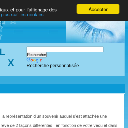
Accepter
iaux et pour l'affichage des
 plus sur les cookies
t
L
X
Recherche personnalisée
 la représentation d'un souvenir auquel s'est attachée une
 rêve de 2 façons différentes : en fonction de votre vécu et dans