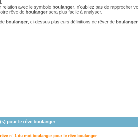
l.
n relation avec le symbole
boulanger
, n'oubliez pas de rapprocher v
 votre rêve de
boulanger
sera plus facile à analyser.
 de
boulanger
, ci-dessus plusieurs définitions de rêver de
boulanger
(s) pour le rêve
boulanger
 rêve n° 1 du mot boulanger pour le rêve
boulanger