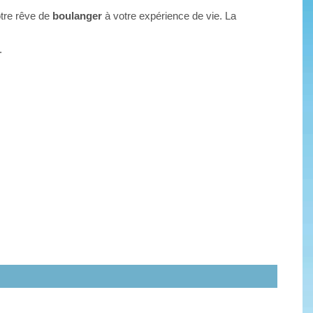
otre rêve de
boulanger
à votre expérience de vie. La
.