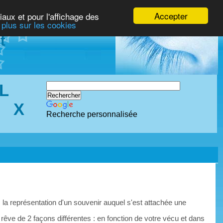
Accepter
iaux et pour l'affichage des
 plus sur les cookies
t
L
X
Recherche personnalisée
 la représentation d'un souvenir auquel s'est attachée une
 rêve de 2 façons différentes : en fonction de votre vécu et dans