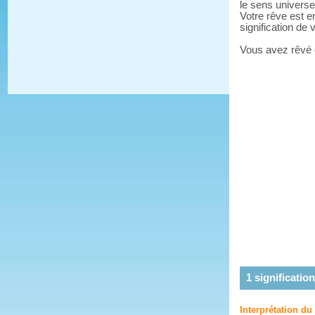
le sens universe
Votre rêve est e
signification de
Vous avez rêvé
1
signification
Interprétation du