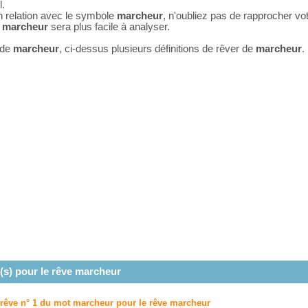
l.
n relation avec le symbole
marcheur
, n'oubliez pas de rapprocher vo
e
marcheur
sera plus facile à analyser.
 de
marcheur
, ci-dessus plusieurs définitions de rêver de
marcheur
.
(s) pour le rêve
marcheur
u rêve n° 1 du mot marcheur pour le rêve
marcheur