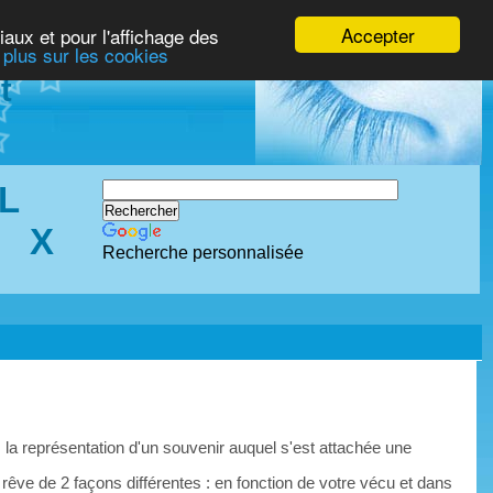
Accepter
iaux et pour l'affichage des
 plus sur les cookies
t
L
X
Recherche personnalisée
 la représentation d'un souvenir auquel s'est attachée une
 rêve de 2 façons différentes : en fonction de votre vécu et dans