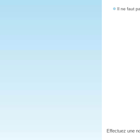
Il ne faut p
Effectuez une no